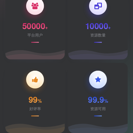
50000
10000
+
+
平台用户
资源数量
99
99.9
%
%
好评率
资源可用