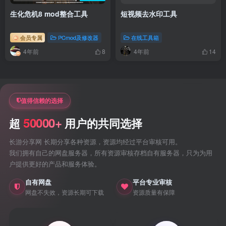
生化危机8 mod整合工具
短视频去水印工具
会员专属
PCmod及修改器
在线工具箱
4年前
4年前
8
14
值得信赖的选择
50000+
超
用户的共同选择
长游分享网 长期分享各种资源，资源均经过平台审核可用。
我们拥有自己的网盘服务器，所有资源审核存档自有服务器，只为为用
户提供更好的产品和服务体验。
自有网盘
平台专业审核
网盘不失效，资源长期可下载
资源质量有保障