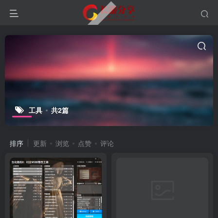
工具
共2篇
排序
更新
浏览
点赞
评论