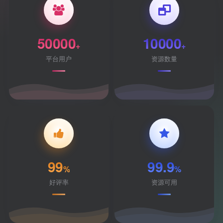
50000
10000
+
+
平台用户
资源数量
99
99.9
%
%
好评率
资源可用