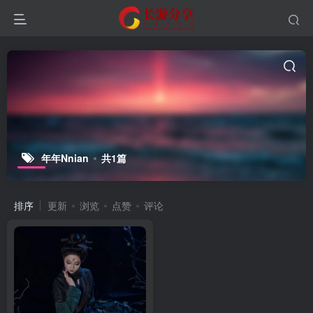
年年Nnian
共1篇
排序
更新
浏览
点赞
评论