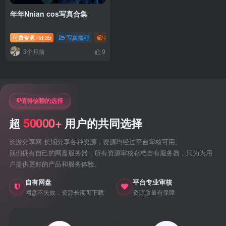
年年Nnian cos写真合集
付费资源
35
写真福利
御姐写真照片专题
R币
3个月前
9
值得信赖的选择
50000+
超
用户的共同选择
长游分享网 长期分享各种资源，资源均经过平台审核可用。
我们拥有自己的网盘服务器，所有资源审核存档自有服务器，只为为用
户提供更好的产品和服务体验。
自有网盘
平台专业审核
网盘不失效，资源长期可下载
资源质量有保障