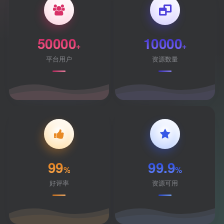
50000
10000
+
+
平台用户
资源数量
99
99.9
%
%
好评率
资源可用