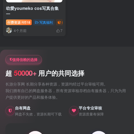
幼愛youmeko cos写真合集
一
付费资源
18
写真福利
御姐写真照片专题
R币
4个月前
7
值得信赖的选择
50000+
超
用户的共同选择
长游分享网 长期分享各种资源，资源均经过平台审核可用。
我们拥有自己的网盘服务器，所有资源审核存档自有服务器，只为为用
户提供更好的产品和服务体验。
自有网盘
平台专业审核
网盘不失效，资源长期可下载
资源质量有保障