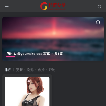
幼愛youmeko cos 写真
共1篇
排序
更新
浏览
点赞
评论