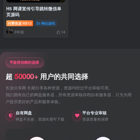
H5 网课宣传引导跳转微信单
页源码
付费资源
12
网站源码
R币
3年前
14
值得信赖的选择
50000+
超
用户的共同选择
长游分享网 长期分享各种资源，资源均经过平台审核可用。
我们拥有自己的网盘服务器，所有资源审核存档自有服务器，只为为用
户提供更好的产品和服务体验。
自有网盘
平台专业审核
网盘不失效，资源长期可下载
资源质量有保障