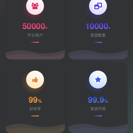
50000
10000
+
+
平台用户
资源数量
99
99.9
%
%
好评率
资源可用