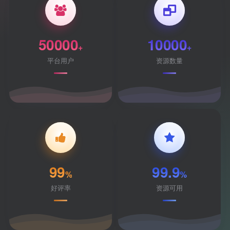
50000
10000
+
+
平台用户
资源数量
99
99.9
%
%
好评率
资源可用