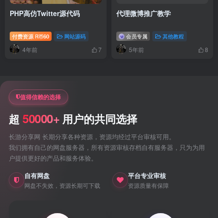
PHP高仿Twitter源代码
代理微博推广教学
付费资源
60
网站源码
会员专属
其他教程
R币
4年前
5年前
7
8
值得信赖的选择
50000+
超
用户的共同选择
长游分享网 长期分享各种资源，资源均经过平台审核可用。
我们拥有自己的网盘服务器，所有资源审核存档自有服务器，只为为用
户提供更好的产品和服务体验。
自有网盘
平台专业审核
网盘不失效，资源长期可下载
资源质量有保障