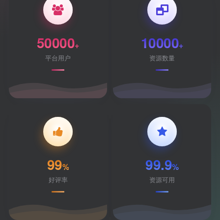
50000
10000
+
+
平台用户
资源数量
99
99.9
%
%
好评率
资源可用