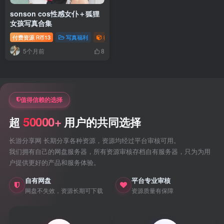
sonson cos性感女仆＋狐狸
女孩写真合集
付费资源
13
写真福利
御姐写真照片专题
R币
5个月前
8
值得信赖的选择
50000+
超
用户的共同选择
长游分享网 长期分享各种资源，资源均经过平台审核可用。
我们拥有自己的网盘服务器，所有资源审核存档自有服务器，只为为用
户提供更好的产品和服务体验。
自有网盘
平台专业审核
网盘不失效，资源长期可下载
资源质量有保障