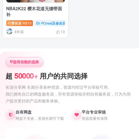
NBA2K22 樱木花道无绷带面
补
付费资源
13
PCmod及修改器
nba2k22专题
R币
4年前
13
值得信赖的选择
50000+
超
用户的共同选择
长游分享网 长期分享各种资源，资源均经过平台审核可用。
我们拥有自己的网盘服务器，所有资源审核存档自有服务器，只为为用
户提供更好的产品和服务体验。
自有网盘
平台专业审核
网盘不失效，资源长期可下载
资源质量有保障