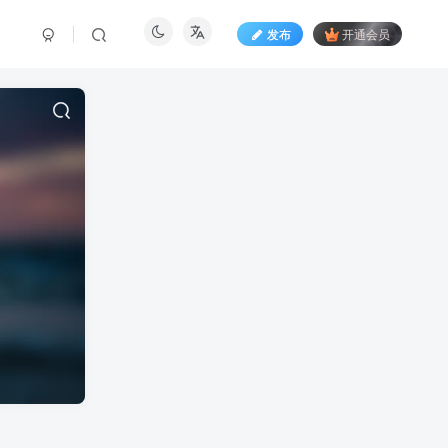
发布
开通会员