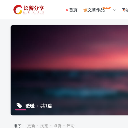
菜单
首页
文章作品
暖暖
共1篇
排序
更新
浏览
点赞
评论