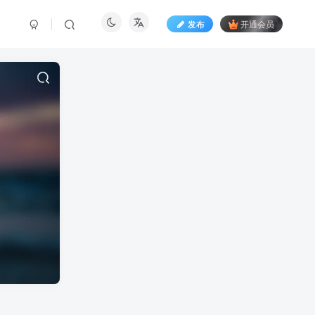
发布
开通会员