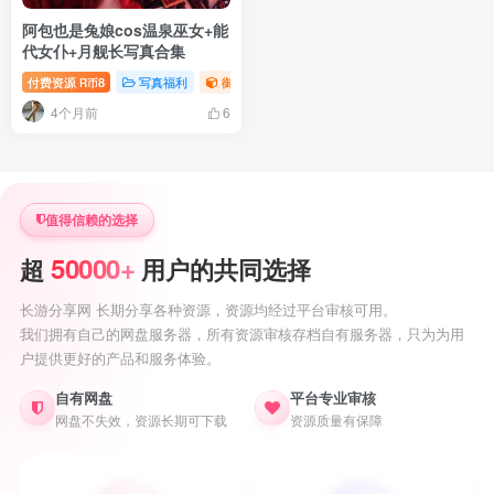
阿包也是兔娘cos温泉巫女+能
代女仆+月舰长写真合集
付费资源
8
写真福利
御姐写真照片专题
萝莉写真照片专题
R币
4个月前
6
值得信赖的选择
50000+
超
用户的共同选择
长游分享网 长期分享各种资源，资源均经过平台审核可用。
我们拥有自己的网盘服务器，所有资源审核存档自有服务器，只为为用
户提供更好的产品和服务体验。
自有网盘
平台专业审核
网盘不失效，资源长期可下载
资源质量有保障