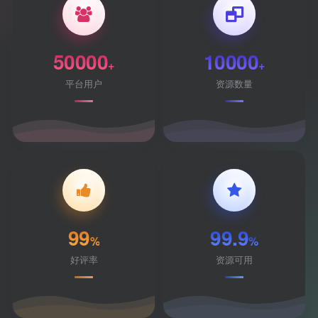
50000
10000
+
+
平台用户
资源数量
99
99.9
%
%
好评率
资源可用