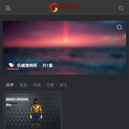
机械詹姆斯
共1篇
排序
更新
浏览
点赞
评论