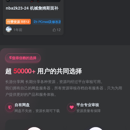
nba2k23-24 机械詹姆斯面补
付费资源
12
PCmod及修改器
nba2k23专题
nba2k24专题
R币
1年前
12
值得信赖的选择
50000+
超
用户的共同选择
长游分享网 长期分享各种资源，资源均经过平台审核可用。
我们拥有自己的网盘服务器，所有资源审核存档自有服务器，只为为用
户提供更好的产品和服务体验。
自有网盘
平台专业审核
网盘不失效，资源长期可下载
资源质量有保障