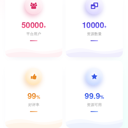
50000
10000
+
+
平台用户
资源数量
99
99.9
%
%
好评率
资源可用