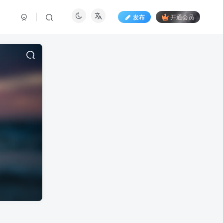
发布
开通会员