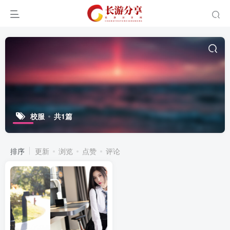
校服
共1篇
排序
更新
浏览
点赞
评论