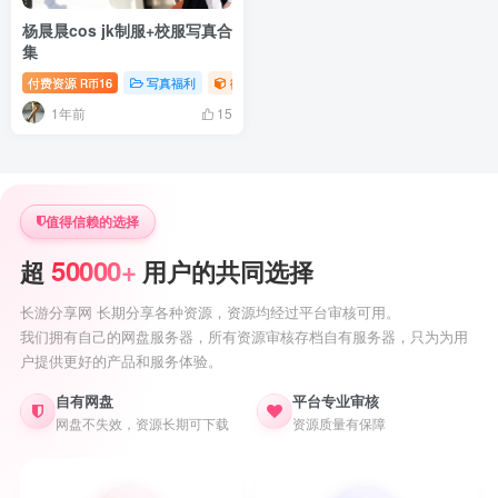
杨晨晨cos jk制服+校服写真合
集
付费资源
16
写真福利
御姐写真照片专题
R币
1年前
15
值得信赖的选择
50000+
超
用户的共同选择
长游分享网 长期分享各种资源，资源均经过平台审核可用。
我们拥有自己的网盘服务器，所有资源审核存档自有服务器，只为为用
户提供更好的产品和服务体验。
自有网盘
平台专业审核
网盘不失效，资源长期可下载
资源质量有保障