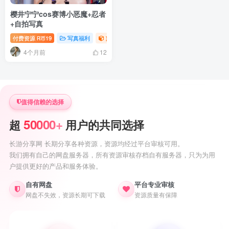
樱井宁宁cos赛博小恶魔+忍者
+自拍写真
付费资源
19
写真福利
萝莉写真照片专题
R币
4个月前
12
值得信赖的选择
50000+
超
用户的共同选择
长游分享网 长期分享各种资源，资源均经过平台审核可用。
我们拥有自己的网盘服务器，所有资源审核存档自有服务器，只为为用
户提供更好的产品和服务体验。
自有网盘
平台专业审核
网盘不失效，资源长期可下载
资源质量有保障