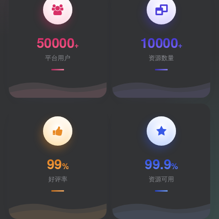
50000
10000
+
+
平台用户
资源数量
99
99.9
%
%
好评率
资源可用