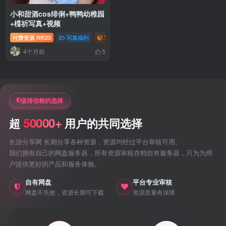
小和甜酒cos绯俐+鸭鸭幼稚园
+楪祈写真+视频
付费资源
23
写真福利
写真视频专题
萝莉写真照片专题
R币
4个月前
5
值得信赖的选择
50000+
超
用户的共同选择
长游分享网 长期分享各种资源，资源均经过平台审核可用。
我们拥有自己的网盘服务器，所有资源审核存档自有服务器，只为为用
户提供更好的产品和服务体验。
自有网盘
平台专业审核
网盘不失效，资源长期可下载
资源质量有保障