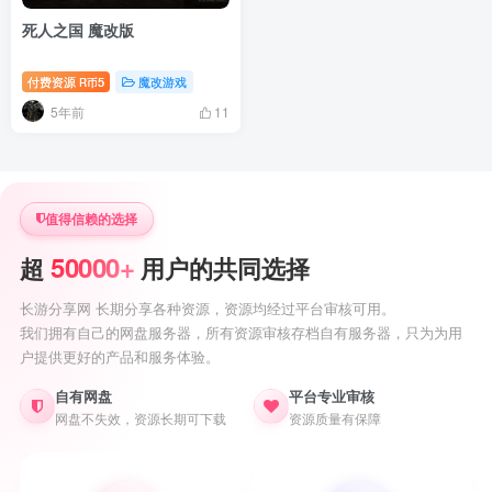
死人之国 魔改版
付费资源
5
魔改游戏
R币
5年前
11
值得信赖的选择
50000+
超
用户的共同选择
长游分享网 长期分享各种资源，资源均经过平台审核可用。
我们拥有自己的网盘服务器，所有资源审核存档自有服务器，只为为用
户提供更好的产品和服务体验。
自有网盘
平台专业审核
网盘不失效，资源长期可下载
资源质量有保障