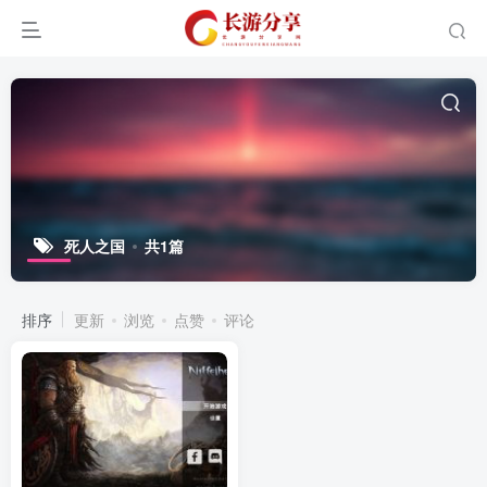
死人之国
共1篇
排序
更新
浏览
点赞
评论