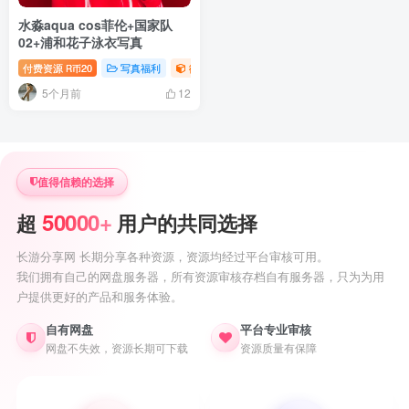
水淼aqua cos菲伦+国家队
02+浦和花子泳衣写真
付费资源
20
写真福利
御姐写真照片专题
R币
5个月前
12
值得信赖的选择
50000+
超
用户的共同选择
长游分享网 长期分享各种资源，资源均经过平台审核可用。
我们拥有自己的网盘服务器，所有资源审核存档自有服务器，只为为用
户提供更好的产品和服务体验。
自有网盘
平台专业审核
网盘不失效，资源长期可下载
资源质量有保障