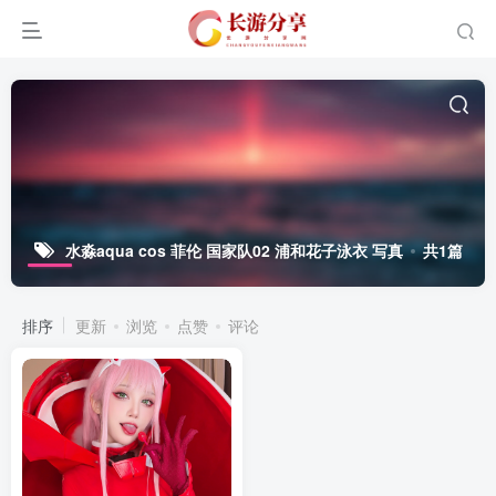
水淼aqua cos 菲伦 国家队02 浦和花子泳衣 写真
共1篇
排序
更新
浏览
点赞
评论