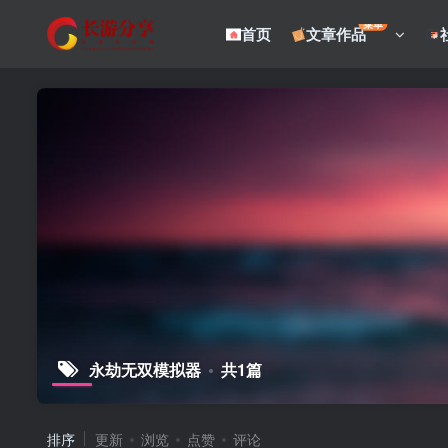
菜单
首页
文章作品
永劫无双模拟器
共1篇
排序
更新
浏览
点赞
评论