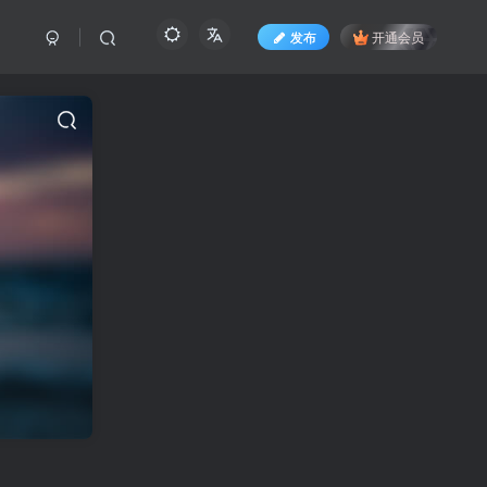
发布
开通会员