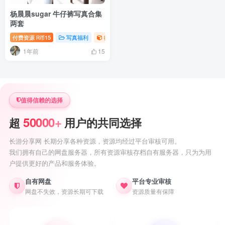
杨晨晨sugar 牛仔裤写真合集
两套
付费资源
15
写真福利
御姐写真照片专题
R币
1年前
15
值得信赖的选择
50000+
超
用户的共同选择
长游分享网 长期分享各种资源，资源均经过平台审核可用。
我们拥有自己的网盘服务器，所有资源审核存档自有服务器，只为为用
户提供更好的产品和服务体验。
自有网盘
平台专业审核
网盘不失效，资源长期可下载
资源质量有保障