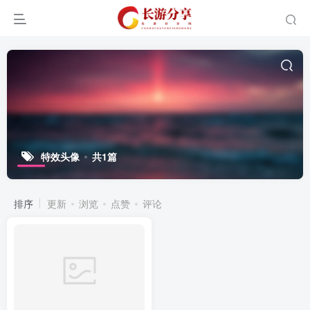
特效头像
共1篇
排序
更新
浏览
点赞
评论