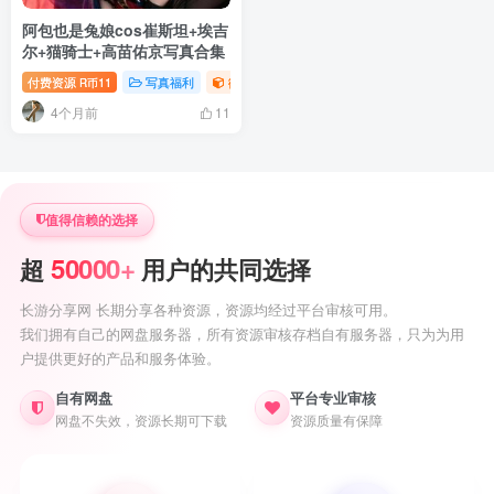
阿包也是兔娘cos崔斯坦+埃吉
尔+猫骑士+高苗佑京写真合集
付费资源
11
写真福利
御姐写真照片专题
萝莉写真照片专题
R币
4个月前
11
值得信赖的选择
50000+
超
用户的共同选择
长游分享网 长期分享各种资源，资源均经过平台审核可用。
我们拥有自己的网盘服务器，所有资源审核存档自有服务器，只为为用
户提供更好的产品和服务体验。
自有网盘
平台专业审核
网盘不失效，资源长期可下载
资源质量有保障