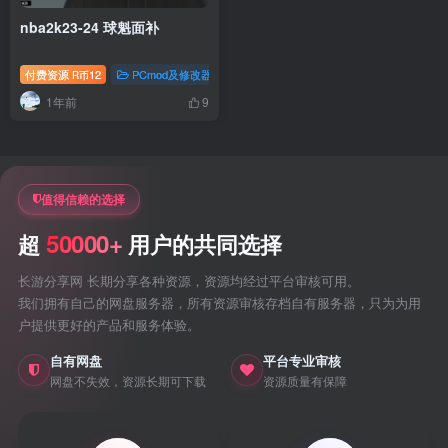
nba2k23-24 球魁面补
付费资源
12
PCmod及修改器
nba2k23专题
R币
1年前
9
值得信赖的选择
50000+
超
用户的共同选择
长游分享网 长期分享各种资源，资源均经过平台审核可用。
我们拥有自己的网盘服务器，所有资源审核存档自有服务器，只为为用
户提供更好的产品和服务体验。
自有网盘
平台专业审核
网盘不失效，资源长期可下载
资源质量有保障