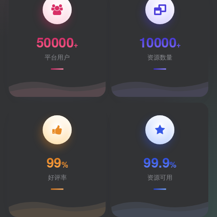
50000
10000
+
+
平台用户
资源数量
99
99.9
%
%
好评率
资源可用