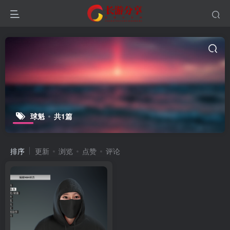
球魁
共1篇
排序
更新
浏览
点赞
评论