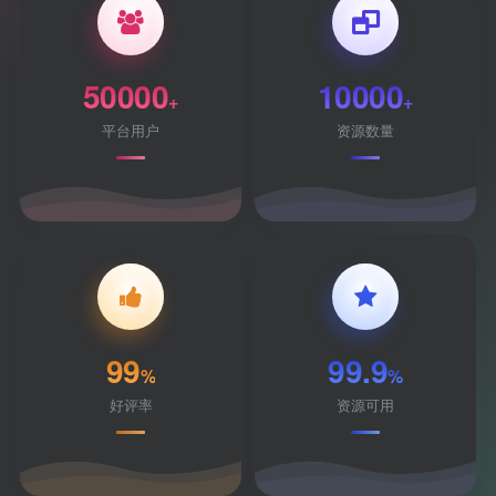
50000
10000
+
+
平台用户
资源数量
99
99.9
%
%
好评率
资源可用