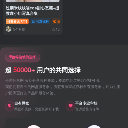
过期米线线喵cos甜心恶霸+拯
救鹿小姐写真合集
付费资源
8
写真福利
御姐写真照片专题
美腿写真照片专题
R币
5个月前
13
值得信赖的选择
50000+
超
用户的共同选择
长游分享网 长期分享各种资源，资源均经过平台审核可用。
我们拥有自己的网盘服务器，所有资源审核存档自有服务器，只为为用
户提供更好的产品和服务体验。
自有网盘
平台专业审核
网盘不失效，资源长期可下载
资源质量有保障