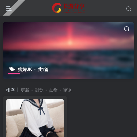
病娇JK
共1篇
排序
更新
浏览
点赞
评论