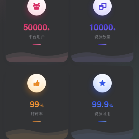
50000
10000
+
+
平台用户
资源数量
99
99.9
%
%
好评率
资源可用