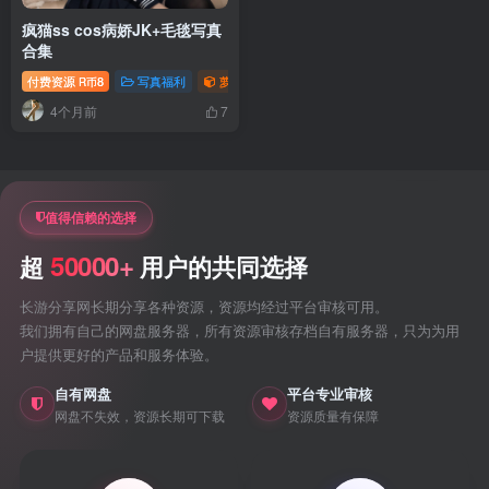
疯猫ss cos病娇JK+毛毯写真
合集
付费资源
8
写真福利
萝莉写真照片专题
R币
4个月前
7
值得信赖的选择
50000+
超
用户的共同选择
长游分享网长期分享各种资源，资源均经过平台审核可用。
我们拥有自己的网盘服务器，所有资源审核存档自有服务器，只为为用
户提供更好的产品和服务体验。
自有网盘
平台专业审核
网盘不失效，资源长期可下载
资源质量有保障