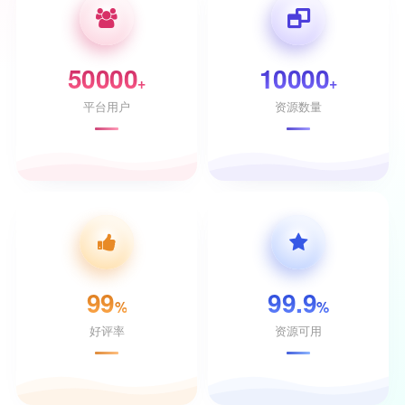
50000
10000
+
+
平台用户
资源数量
99
99.9
%
%
好评率
资源可用