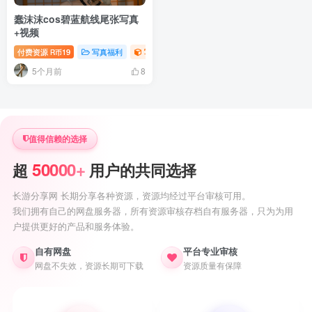
蠢沫沫cos碧蓝航线尾张写真
+视频
付费资源
19
写真福利
写真视频专题
萝莉写真照片专题
R币
5个月前
8
值得信赖的选择
50000+
超
用户的共同选择
长游分享网 长期分享各种资源，资源均经过平台审核可用。
我们拥有自己的网盘服务器，所有资源审核存档自有服务器，只为为用
户提供更好的产品和服务体验。
自有网盘
平台专业审核
网盘不失效，资源长期可下载
资源质量有保障