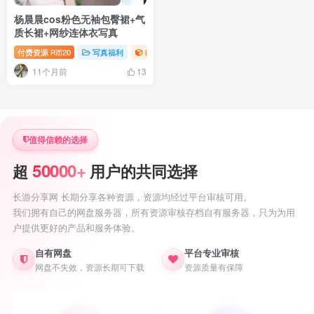
杨晨晨cos粉色无袖包臀裙+气
质长裙+网纱连体衣写真
付费资源
20
写真福利
御姐写真照片专题
R币
11个月前
13
值得信赖的选择
50000+
超
用户的共同选择
长游分享网 长期分享各种资源，资源均经过平台审核可用。
我们拥有自己的网盘服务器，所有资源审核存档自有服务器，只为为用
户提供更好的产品和服务体验。
自有网盘
平台专业审核
网盘不失效，资源长期可下载
资源质量有保障