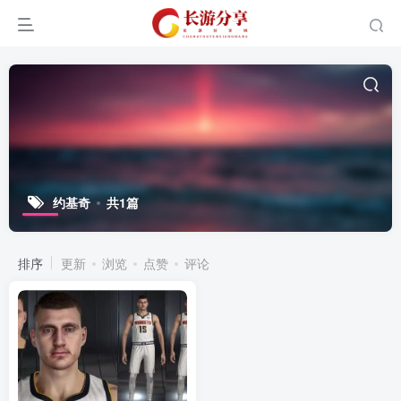
约基奇
共1篇
排序
更新
浏览
点赞
评论