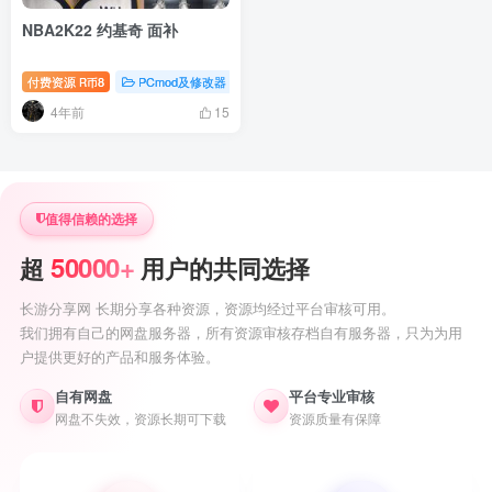
NBA2K22 约基奇 面补
付费资源
8
PCmod及修改器
nba2k22专题
R币
4年前
15
值得信赖的选择
50000+
超
用户的共同选择
长游分享网 长期分享各种资源，资源均经过平台审核可用。
我们拥有自己的网盘服务器，所有资源审核存档自有服务器，只为为用
户提供更好的产品和服务体验。
自有网盘
平台专业审核
网盘不失效，资源长期可下载
资源质量有保障