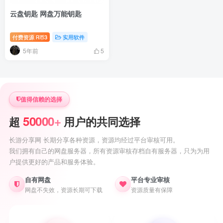
云盘钥匙 网盘万能钥匙
付费资源
3
实用软件
R币
5年前
5
值得信赖的选择
50000+
超
用户的共同选择
长游分享网 长期分享各种资源，资源均经过平台审核可用。
我们拥有自己的网盘服务器，所有资源审核存档自有服务器，只为为用
户提供更好的产品和服务体验。
自有网盘
平台专业审核
网盘不失效，资源长期可下载
资源质量有保障