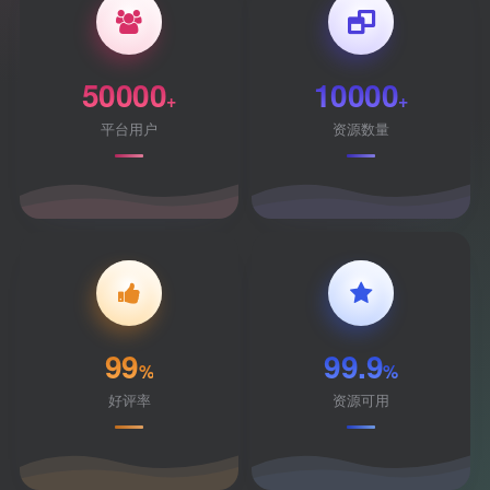
50000
10000
+
+
平台用户
资源数量
99
99.9
%
%
好评率
资源可用