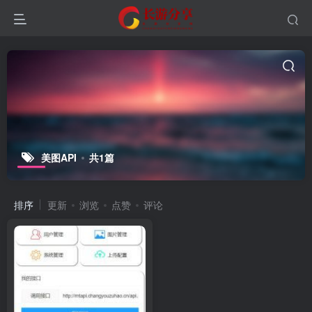
美图API
共1篇
排序
更新
浏览
点赞
评论