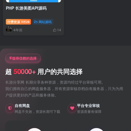
PHP 长游美图API源码
付费资源
28
网站源码
R币
4年前
14
值得信赖的选择
50000+
超
用户的共同选择
长游分享网 长期分享各种资源，资源均经过平台审核可用。
我们拥有自己的网盘服务器，所有资源审核存档自有服务器，只为为用
户提供更好的产品和服务体验。
自有网盘
平台专业审核
网盘不失效，资源长期可下载
资源质量有保障