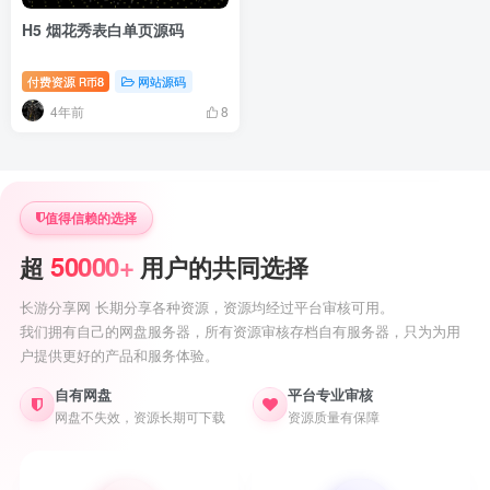
H5 烟花秀表白单页源码
付费资源
8
网站源码
R币
4年前
8
值得信赖的选择
50000+
超
用户的共同选择
长游分享网 长期分享各种资源，资源均经过平台审核可用。
我们拥有自己的网盘服务器，所有资源审核存档自有服务器，只为为用
户提供更好的产品和服务体验。
自有网盘
平台专业审核
网盘不失效，资源长期可下载
资源质量有保障