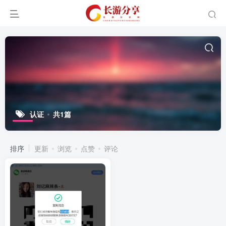
认证
共1篇
排序
更新
浏览
点赞
评论