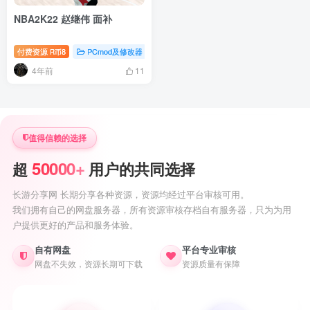
NBA2K22 赵继伟 面补
付费资源
8
PCmod及修改器
nba2k22专题
R币
4年前
11
值得信赖的选择
50000+
超
用户的共同选择
长游分享网 长期分享各种资源，资源均经过平台审核可用。
我们拥有自己的网盘服务器，所有资源审核存档自有服务器，只为为用
户提供更好的产品和服务体验。
自有网盘
平台专业审核
网盘不失效，资源长期可下载
资源质量有保障