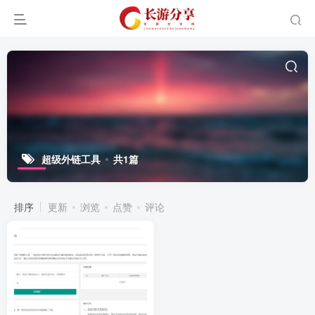
超级外链工具
共1篇
排序
更新
浏览
点赞
评论