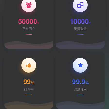
50000
10000
+
+
平台用户
资源数量
99
99.9
%
%
好评率
资源可用