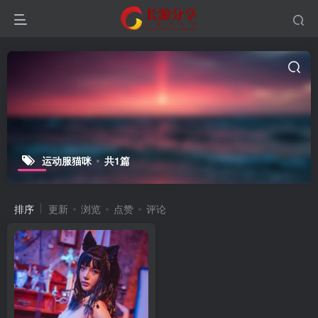
运动服猫咪
共1篇
排序
更新
浏览
点赞
评论