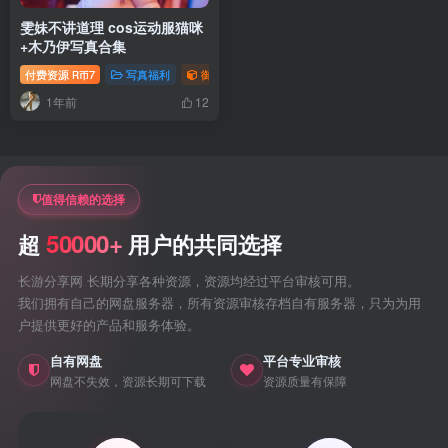
雯妹不讲道理 cos运动服猫咪
+木乃伊写真合集
付费资源
7
写真福利
御姐写真照片专题
R币
1年前
12
值得信赖的选择
50000+
超
用户的共同选择
长游分享网 长期分享各种资源，资源均经过平台审核可用。
我们拥有自己的网盘服务器，所有资源审核存档自有服务器，只为为用
户提供更好的产品和服务体验。
自有网盘
平台专业审核
网盘不失效，资源长期可下载
资源质量有保障