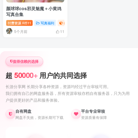
颜球球cos邪灵魅魔＋小黄鸡
写真合集
付费资源
11
写真福利
御姐写真照片专题
R币
5个月前
11
值得信赖的选择
50000+
超
用户的共同选择
长游分享网 长期分享各种资源，资源均经过平台审核可用。
我们拥有自己的网盘服务器，所有资源审核存档自有服务器，只为为用
户提供更好的产品和服务体验。
自有网盘
平台专业审核
网盘不失效，资源长期可下载
资源质量有保障