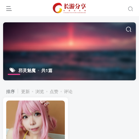
邪灵魅魔
共1篇
排序
更新
浏览
点赞
评论