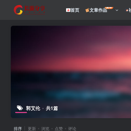
菜单
首页
文章作品
郭艾伦
共1篇
排序
更新
浏览
点赞
评论