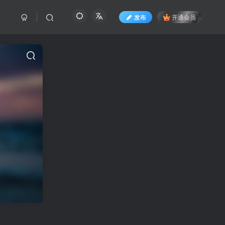
发布
开通会员