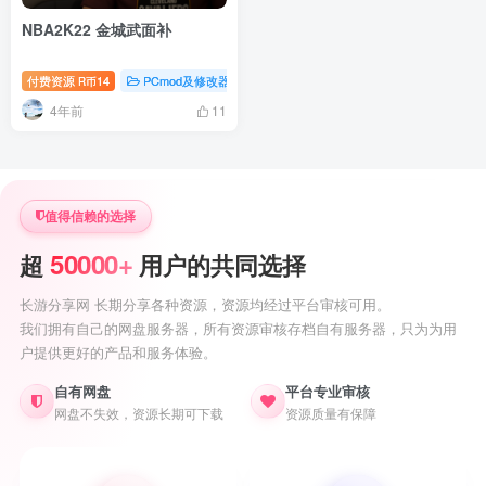
NBA2K22 金城武面补
付费资源
14
PCmod及修改器
nba2k22专题
R币
4年前
11
值得信赖的选择
50000+
超
用户的共同选择
长游分享网 长期分享各种资源，资源均经过平台审核可用。
我们拥有自己的网盘服务器，所有资源审核存档自有服务器，只为为用
户提供更好的产品和服务体验。
自有网盘
平台专业审核
网盘不失效，资源长期可下载
资源质量有保障