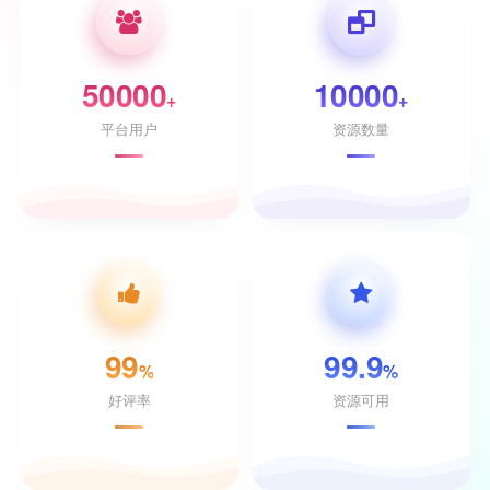
50000
10000
+
+
平台用户
资源数量
99
99.9
%
%
好评率
资源可用