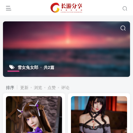
雪女兔女郎
共2篇
排序
更新
浏览
点赞
评论