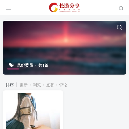
风纪委员
共1篇
排序
更新
浏览
点赞
评论