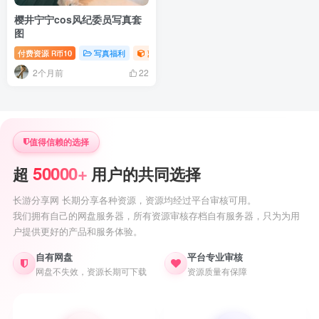
樱井宁宁cos风纪委员写真套
图
付费资源
10
写真福利
萝莉写真照片专题
R币
2个月前
22
值得信赖的选择
50000+
超
用户的共同选择
长游分享网 长期分享各种资源，资源均经过平台审核可用。
我们拥有自己的网盘服务器，所有资源审核存档自有服务器，只为为用
户提供更好的产品和服务体验。
自有网盘
平台专业审核
网盘不失效，资源长期可下载
资源质量有保障