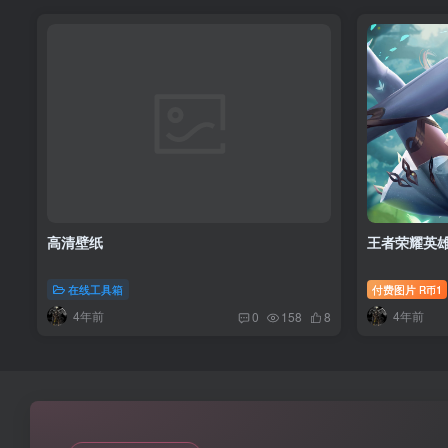
高清壁纸
王者荣耀英雄
在线工具箱
付费图片
1
R币
4年前
4年前
0
158
8