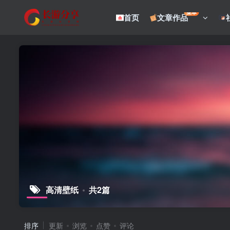
菜单
首页
文章作品
高清壁纸
共2篇
排序
更新
浏览
点赞
评论