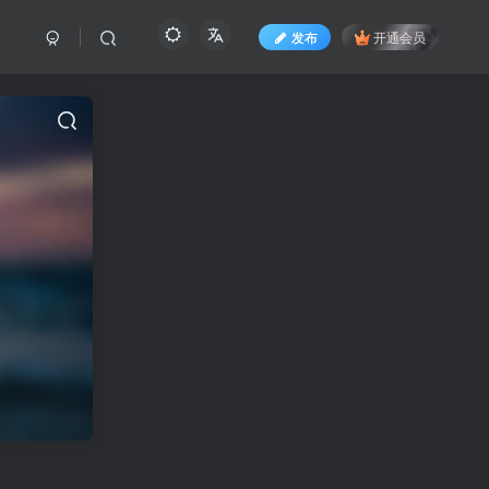
发布
开通会员