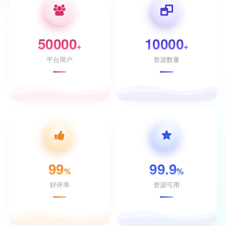
50000
10000
+
+
平台用户
资源数量
99
99.9
%
%
好评率
资源可用