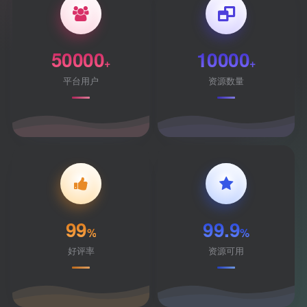
50000
10000
+
+
平台用户
资源数量
99
99.9
%
%
好评率
资源可用