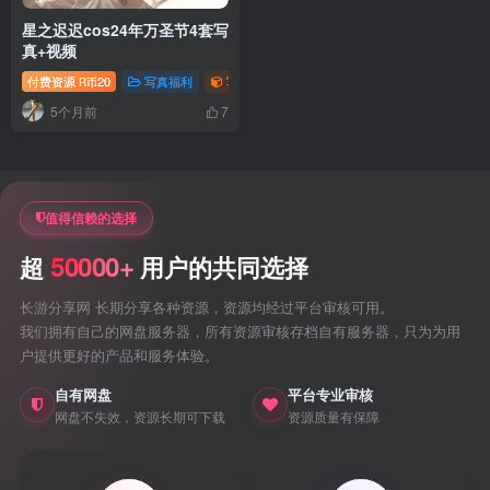
星之迟迟cos24年万圣节4套写
真+视频
付费资源
20
写真福利
写真视频专题
御姐写真照片专题
R币
5个月前
7
值得信赖的选择
50000+
超
用户的共同选择
长游分享网 长期分享各种资源，资源均经过平台审核可用。
我们拥有自己的网盘服务器，所有资源审核存档自有服务器，只为为用
户提供更好的产品和服务体验。
自有网盘
平台专业审核
网盘不失效，资源长期可下载
资源质量有保障