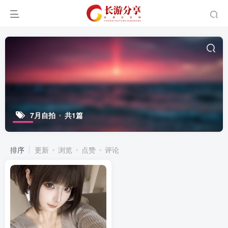
7月自拍
共1篇
排序
更新
浏览
点赞
评论