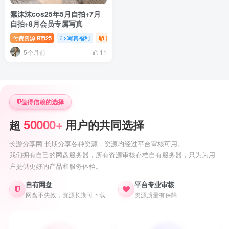
蠢沫沫cos25年5月自拍+7月
自拍+8月会员专属写真
付费资源
25
写真福利
萝莉写真照片专题
R币
5个月前
11
值得信赖的选择
50000+
超
用户的共同选择
长游分享网 长期分享各种资源，资源均经过平台审核可用。
我们拥有自己的网盘服务器，所有资源审核存档自有服务器，只为为用
户提供更好的产品和服务体验。
自有网盘
平台专业审核
网盘不失效，资源长期可下载
资源质量有保障