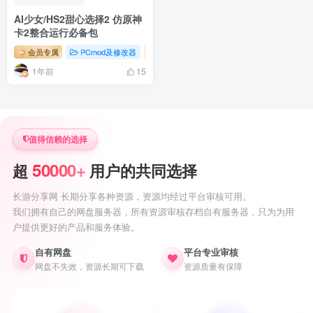
AI少女/HS2甜心选择2 仿原神
卡2整合运行必备包
会员专属
PCmod及修改器
ai少女/hs2专题
1年前
15
值得信赖的选择
50000+
超
用户的共同选择
长游分享网 长期分享各种资源，资源均经过平台审核可用。
我们拥有自己的网盘服务器，所有资源审核存档自有服务器，只为为用
户提供更好的产品和服务体验。
自有网盘
平台专业审核
网盘不失效，资源长期可下载
资源质量有保障