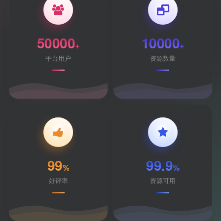
50000
10000
+
+
平台用户
资源数量
99
99.9
%
%
好评率
资源可用