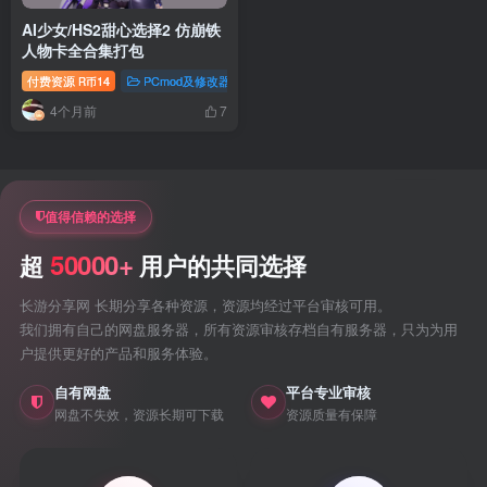
AI少女/HS2甜心选择2 仿崩铁
人物卡全合集打包
付费资源
14
PCmod及修改器
ai少女/hs2专题
R币
4个月前
7
值得信赖的选择
50000+
超
用户的共同选择
长游分享网 长期分享各种资源，资源均经过平台审核可用。
我们拥有自己的网盘服务器，所有资源审核存档自有服务器，只为为用
户提供更好的产品和服务体验。
自有网盘
平台专业审核
网盘不失效，资源长期可下载
资源质量有保障