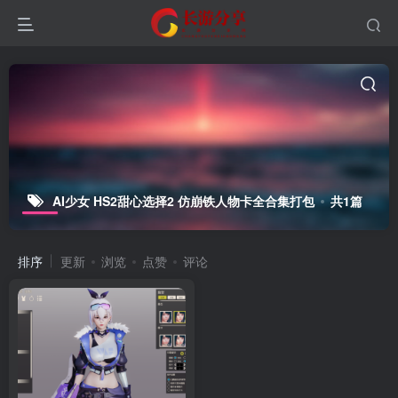
AI少女 HS2甜心选择2 仿崩铁人物卡全合集打包
共1篇
排序
更新
浏览
点赞
评论