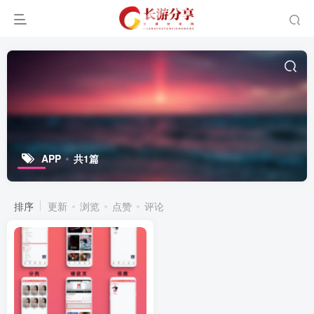
APP
共1篇
排序
更新
浏览
点赞
评论