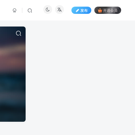
发布
开通会员