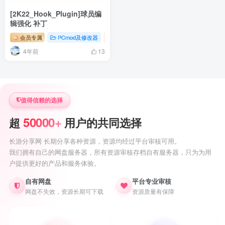
[2K22_Hook_Plugin]球员编
辑强化 补丁
会员专属
PCmod及修改器
nba2k22专题
4年前
13
值得信赖的选择
50000+
超
用户的共同选择
长游分享网 长期分享各种资源，资源均经过平台审核可用。
我们拥有自己的网盘服务器，所有资源审核存档自有服务器，只为为用
户提供更好的产品和服务体验。
自有网盘
平台专业审核
网盘不失效，资源长期可下载
资源质量有保障