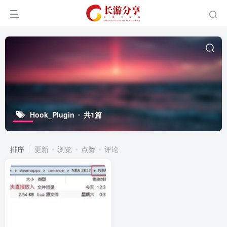
Hook_Plugin
共1篇
排序
更新
浏览
点赞
评论