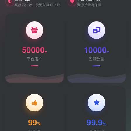
网盘不失效，资源长期可下载
资源质量有保障
50000
10000
+
+
平台用户
资源数量
99
99.9
%
%