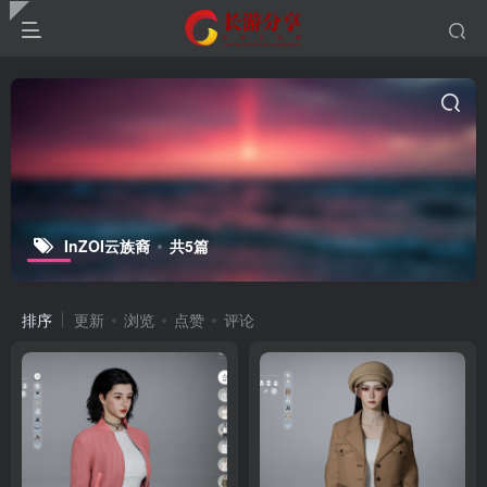
InZOI云族裔
共5篇
排序
更新
浏览
点赞
评论